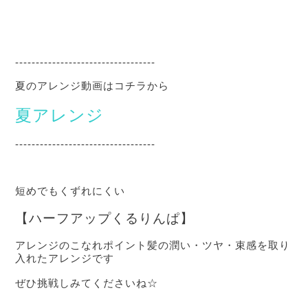
----------------------------------
夏のアレンジ動画はコチラから
夏アレンジ
----------------------------------
短めでもくずれにくい
【ハーフアップくるりんぱ】
アレンジのこなれポイント髪の潤い・ツヤ・束感を取り
入れたアレンジです
ぜひ挑戦しみてくださいね☆