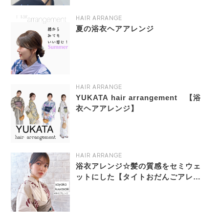
HAIR ARRANGE
夏の浴衣ヘアアレンジ
HAIR ARRANGE
YUKATA hair arrangement 【浴
衣ヘアアレンジ】
HAIR ARRANGE
浴衣アレンジ☆髪の質感をセミウェ
ットにした【タイトおだんごアレン
ジ】