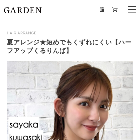
HAIR ARRANGE
夏アレンジ★短めでもくずれにくい【ハー
フアップくるりんぱ】