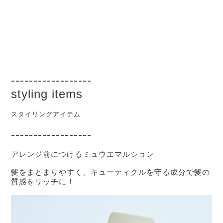
------------------
styling items
スタイリングアイテム
------------------
アレンジ前につけるミュウエマルション
髪をまとまりやすく、キューティクルを守る成分で髪の
質感をリッチに！