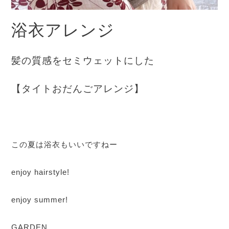
浴衣アレンジ
髪の質感をセミウェットにした
【タイトおだんごアレンジ】
この夏は浴衣もいいですねー
enjoy hairstyle!
enjoy summer!
GARDEN