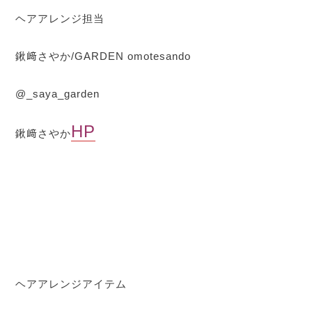
ヘアアレンジ担当
鍬﨑さやか/GARDEN omotesando
@_saya_garden
HP
鍬﨑さやか
ヘアアレンジアイテム