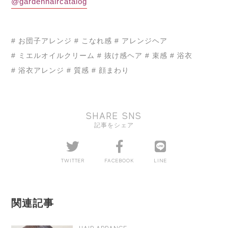
@gardenhaircatalog
# お団子アレンジ
# こなれ感
# アレンジヘア
# ミエルオイルクリーム
# 抜け感ヘア
# 束感
# 浴衣
# 浴衣アレンジ
# 質感
# 顔まわり
SHARE SNS
記事をシェア
TWITTER
FACEBOOK
LINE
関連記事