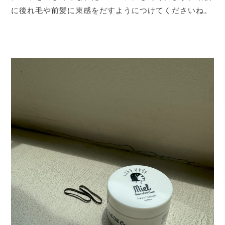
に後れ毛や前髪に束感をだすようにつけてくださいね。