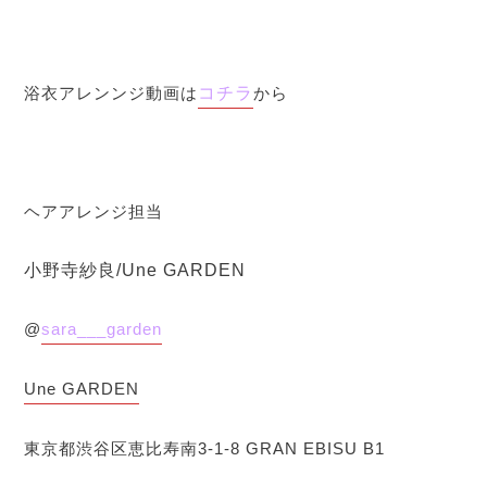
浴衣アレンンジ動画は
コチラ
から
ヘアアレンジ担当
小野寺紗良/Une GARDEN
@
sara___garden
Une GARDEN
東京都渋谷区恵比寿南3-1-8
GRAN EBISU B1