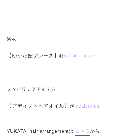
浴衣
【ゆかた館グレース】
@
yukata_grace
スタイリングアイテム
【アディクトヘアオイル】
@
idealseries
YUKATA
hair arrangementは
コチラ
から