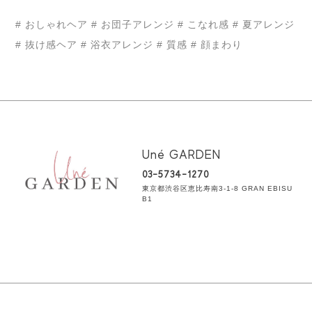
# おしゃれヘア
# お団子アレンジ
# こなれ感
# 夏アレンジ
# 抜け感ヘア
# 浴衣アレンジ
# 質感
# 顔まわり
Uné GARDEN
03-5734-1270
東京都渋谷区恵比寿南3-1-8 GRAN EBISU
B1