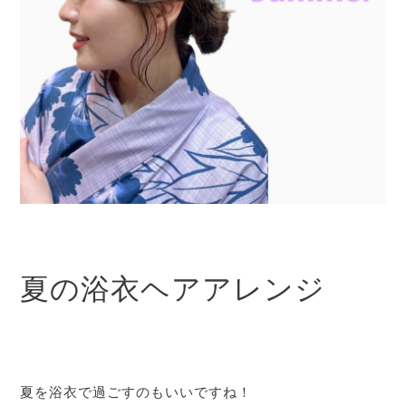
夏の浴衣ヘアアレンジ
夏を浴衣で過ごすのもいいですね！