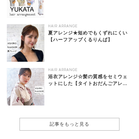
HAIR ARRANGE
夏アレンジ★短めでもくずれにくい
【ハーフアップくるりんぱ】
HAIR ARRANGE
浴衣アレンジ☆髪の質感をセミウェ
ットにした【タイトおだんごアレン
ジ】
記事をもっと見る