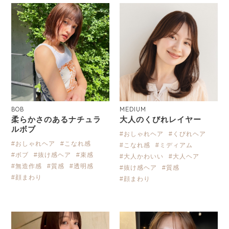
BOB
MEDIUM
柔らかさのあるナチュラ
大人のくびれレイヤー
ルボブ
#おしゃれヘア
#くびれヘア
#おしゃれヘア
#こなれ感
#こなれ感
#ミディアム
#ボブ
#抜け感ヘア
#束感
#大人かわいい
#大人ヘア
#無造作感
#質感
#透明感
#抜け感ヘア
#質感
#顔まわり
#顔まわり