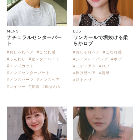
MENS
BOB
ナチュラルセンターパー
ワンカールで垢抜ける柔
ト
らかロブ
#おしゃれヘア
#こなれ感
#おしゃれヘア
#こなれ感
#ふんわり
#センターパート
#シースルーバング
#ボブ
#メンズカット
#ミディアム
#ロブ
#メンズセンターパート
#抜け感ヘア
#質感
#メンズパーマ
#メンズヘア
#顔まわり
#レイヤー
#質感
#顔まわり