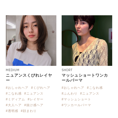
MEDIUM
SHORT
ニュアンスくびれレイヤ
マッシュショートワンカ
ー
ールパーマ
#おしゃれヘア
#くびれヘア
#おしゃれヘア
#こなれ感
#こなれ感
#ニュアンス
#ふんわり
#ニュアンス
#ミディアム
#レイヤー
#マッシュショート
#大人ヘア
#抜け感ヘア
#ワンカールパーマ
#透明感
#顔まわり