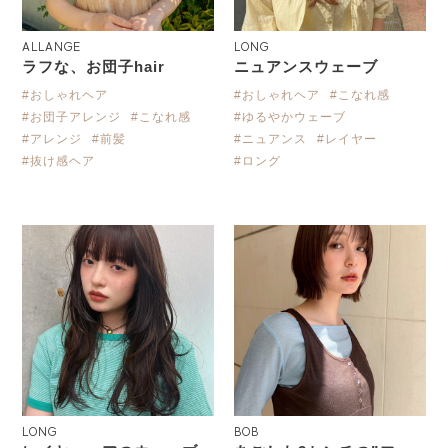
ALLANGE
LONG
ラフな、お団子hair
ニュアンスウェーブ
#おしゃれヘア
#おしゃれヘア
#こなれ感
#お団子アレンジ
#こなれ感
#ゆるやかウェーブ
#アレンジ
#前髪
#ニュアンス
#レイヤー
#抜け感ヘア
#ロング
LONG
BOB