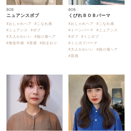
BOB
BOB
ニュアンスボブ
くびれＢＯＢパーマ
#おしゃれヘア
#こなれ感
#おしゃれヘア
#こなれ感
#ニュアンス
#ボブ
#トーンパーマ
#ニュアンス
#大人かわいい
#抜け感ヘア
#ボブ
#ミニボブ
#無造作感
#質感
#顔まわり
#ミニボブパーマ
#大人かわいい
#抜け感ヘア
#質感