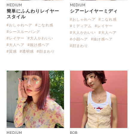
MEDIUM
MEDIUM
簡単にふんわりレイヤー
シアーレイヤーミディ
スタイル
#おしゃれヘア
#こなれ感
#おしゃれヘア
#こなれ感
#ミディアム
#レイヤー
#シースルーバング
#大人かわいい
#大人ヘア
#レイヤー
#大人かわいい
#小顔ヘア
#抜け感ヘア
#大人ヘア
#抜け感ヘア
#顔まわり
#質感
#透明感
#顔まわり
MEDIUM
BOB