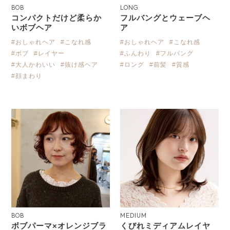
BOB
LONG
コンパクトだけど柔らか
フルバングとウェーブヘ
いボブヘア
ア
#おしゃれヘア
#こなれ感
#おしゃれヘア
#こなれ感
#ボブ
#レイヤー
#ふんわり
#フルバング
#大人かわいい
#抜け感ヘア
#ロング
#前髪
#質感
#顔まわり
BOB
MEDIUM
ボブパーマ×オレンジブラ
くびれミディアムレイヤ