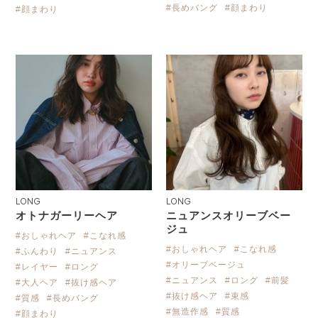
#長めバング
#顔まわり
#顔まわり
LONG
LONG
オトナガーリーヘア
ニュアンスオリーブベー
ジュ
#おしゃれヘア
#こなれ感
#おしゃれヘア
#こなれ感
#ふんわり
#ニュアンス
#オリーブベージュ
#レイヤー
#ロング
#ニュアンス
#ロング
#前髪
#大人ヘア
#抜け感ヘア
#抜け感ヘア
#束感
#質感
#長めバング
#無造作感
#質感
#顔まわり