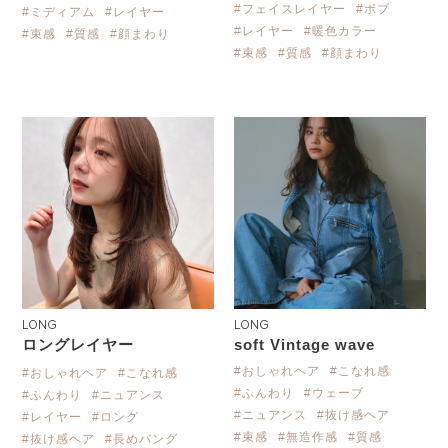
#フェイスレイヤー
#ボブ
#ミディアム
#レイヤー
#レイヤー
#暖色カラー
#束感
#質感
#顔まわり
#束感
#質感
#顔まわり
LONG
LONG
ロングレイヤー
soft Vintage wave
#おしゃれヘア
#こなれ感
#おしゃれヘア
#こなれ感
#ふんわり
#ウェーブ
#ふんわり
#ニュアンス
#ニュアンス
#抜け感ヘア
#レイヤー
#ロング
#束感
#無造作感
#質感
#抜け感ヘア
#長めバング