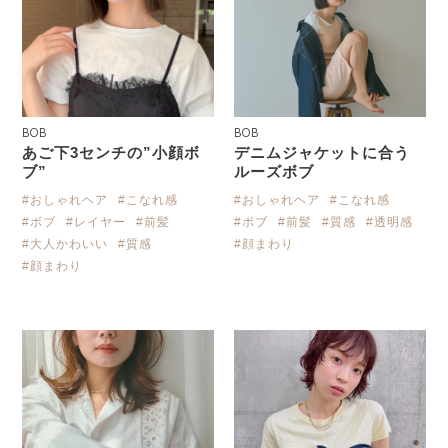
BOB
BOB
あご下3センチの”小顔ボ
デニムジャケットに合う
ブ”
ルーズボブ
#おしゃれヘア
#こなれ感
#おしゃれヘア
#こなれ感
#ボブ
#レイヤー
#前髪
#ボブ
#前髪
#質感
#透明感
#大人かわいい
#質感
#顔まわり
#顔まわり