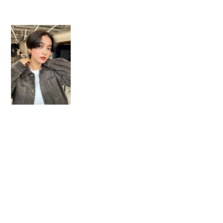
STYLE SEARCH
店舗
レングス