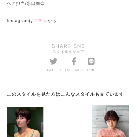
ヘア担当/水口舞奈
Instagramは
コチラ
から
SHARE SNS
スタイルをシェア
TWITTER
FACEBOOK
LINE
このスタイルを見た方はこんなスタイルも見ています