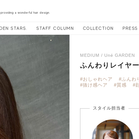
 providing a wonderful hair design.
DEN STARS.
STAFF COLUMN
COLLECTION
PRESS
MEDIUM / Uné GARDEN
ふんわりレイヤ
#おしゃれヘア
#ふんわ
#抜け感ヘア
#質感
#