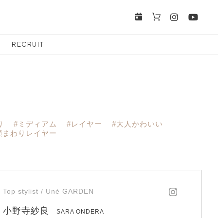
RECRUIT
ー
り
#ミディアム
#レイヤー
#大人かわいい
顔まわりレイヤー
Top stylist / Uné GARDEN
小野寺紗良
SARA ONDERA