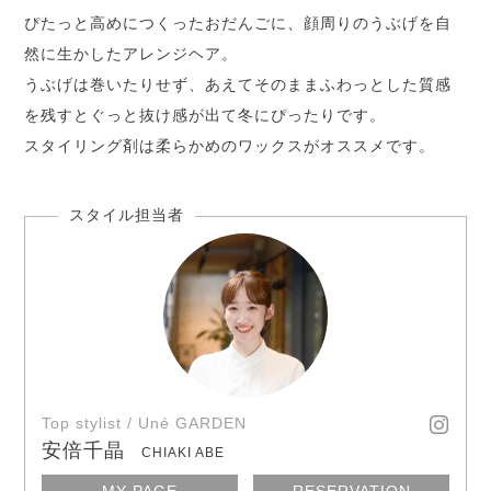
ぴたっと高めにつくったおだんごに、顔周りのうぶげを自
然に生かしたアレンジヘア。
うぶげは巻いたりせず、あえてそのままふわっとした質感
を残すとぐっと抜け感が出て冬にぴったりです。
スタイリング剤は柔らかめのワックスがオススメです。
Top stylist / Uné GARDEN
安倍千晶
CHIAKI ABE
MY PAGE
RESERVATION