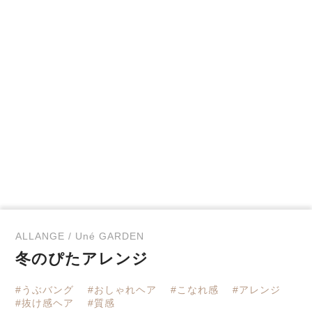
ALLANGE / Uné GARDEN
冬のぴたアレンジ
#うぶバング
#おしゃれヘア
#こなれ感
#アレンジ
#抜け感ヘア
#質感