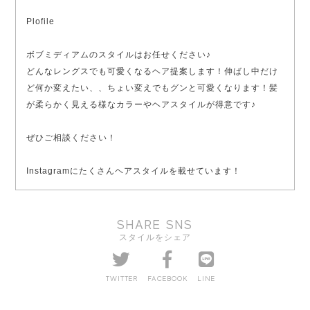
Plofile
ボブミディアムのスタイルはお任せください♪
どんなレングスでも可愛くなるヘア提案します！伸ばし中だけ
ど何か変えたい、、ちょい変えでもグンと可愛くなります！髪
が柔らかく見える様なカラーやヘアスタイルが得意です♪
ぜひご相談ください！
Instagramにたくさんヘアスタイルを載せています！
SHARE SNS
スタイルをシェア
TWITTER
FACEBOOK
LINE