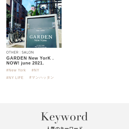
OTHER
SALON
GARDEN New YorK .
NOW! june 2021.
#New York
#NY
#マンハッタン
#NY LIFE
Keyword
人気のキーワード