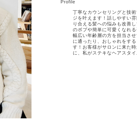
Profile
丁寧なカウンセリングと技術
ジを叶えます！話しやすい雰
り合える髪への悩みも改善し
のボブや簡単に可愛くなれる
幅広い年齢層の方を担当させ
に通ったり、おしゃれをする
す！お客様がサロンに来た時
に、私がステキなヘアスタイ