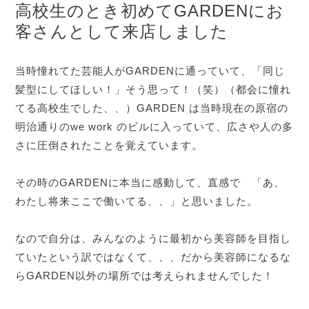
高校生のとき初めてGARDENにお
客さんとして来店しました
当時憧れてた芸能人がGARDENに通っていて、「同じ
髪型にしてほしい！」そう思って！（笑）（都会に憧れ
てる高校生でした、、）GARDEN は当時現在の原宿の
明治通りのwe work のビルに入っていて、広さや人の多
さに圧倒されたことを覚えています。
その時のGARDENに本当に感動して、直感で 「あ、
わたし将来ここで働いてる、、」と思いました。
なので自分は、みんなのように最初から美容師を目指し
ていたという訳ではなくて、、、だから美容師になるな
らGARDEN以外の場所では考えられませんでした！