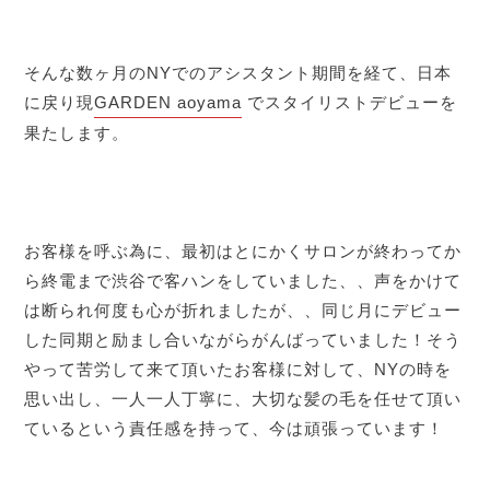
そんな数ヶ月のNYでのアシスタント期間を経て、日本
に戻り現
GARDEN aoyama
でスタイリストデビューを
果たします。
お客様を呼ぶ為に、最初はとにかくサロンが終わってか
ら終電まで渋谷で客ハンをしていました、、声をかけて
は断られ何度も心が折れましたが、、同じ月にデビュー
した同期と励まし合いながらがんばっていました！そう
やって苦労して来て頂いたお客様に対して、NYの時を
思い出し、一人一人丁寧に、大切な髪の毛を任せて頂い
ているという責任感を持って、今は頑張っています！