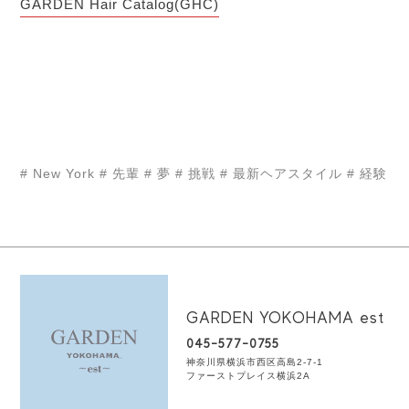
GARDEN Hair Catalog(GHC)
# New York
# 先輩
# 夢
# 挑戦
# 最新ヘアスタイル
# 経験
GARDEN YOKOHAMA est
045-577-0755
神奈川県横浜市西区高島2-7-1
ファーストプレイス横浜2A