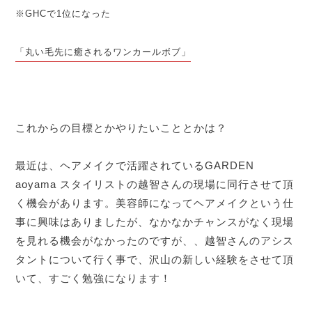
※GHCで1位になった
「丸い毛先に癒されるワンカールボブ」
これからの目標とかやりたいこととかは？
最近は、ヘアメイクで活躍されているGARDEN
aoyama スタイリストの越智さんの現場に同行させて頂
く機会があります。美容師になってヘアメイクという仕
事に興味はありましたが、なかなかチャンスがなく現場
を見れる機会がなかったのですが、、越智さんのアシス
タントについて行く事で、沢山の新しい経験をさせて頂
いて、すごく勉強になります！