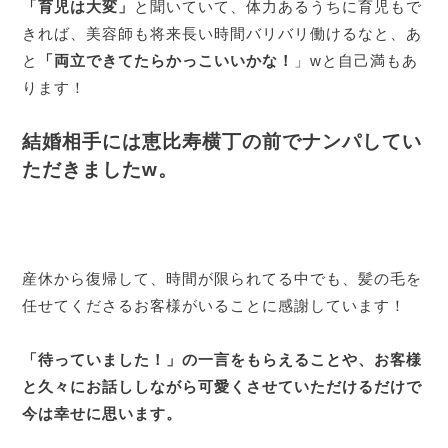
「育児は大変」
と聞いていて、体力あるうちに育児もで
きれば、美容師も将来長い時間バリバリ働けるなと、あ
と
「両立できてたらかっこいいかな！
」wと自己満もあ
ります！
結婚相手には恵比寿横丁の前でナンパしてい
ただきましたw。
産休から復帰して、時間が限られてる中でも、髪の毛を
任せてくださるお客様がいることに感謝しています！
「待っていました！」の一言をもらえることや、お客様
と久々にお話ししながら可愛くさせていただけるだけで
今は幸せに思います。