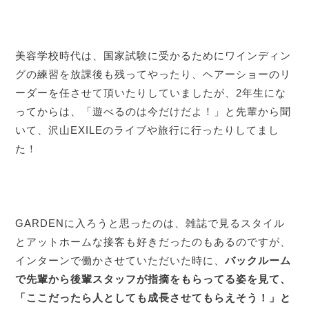
美容学校時代は、国家試験に受かるためにワインディン
グの練習を放課後も残ってやったり、ヘアーショーのリ
ーダーを任させて頂いたりしていましたが、2年生にな
ってからは、「遊べるのは今だけだよ！」と先輩から聞
いて、沢山EXILEのライブや旅行に行ったりしてまし
た！
GARDENに入ろうと思ったのは、雑誌で見るスタイル
とアットホームな接客も好きだったのもあるのですが、
インターンで働かさせていただいた時に、
バックルーム
で先輩から後輩スタッフが指摘をもらってる姿を見て、
「ここだったら人としても成長させてもらえそう！」と