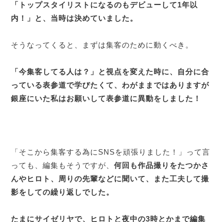
「トップスタイリストになるのもデビューして1年以
内！」と、当時は決めていました。
そうなってくると、まずは集客のために動くべき。
「今集客してる人は？」と視点を変えた時に、自分に合
っている表参道で学びたくて、わがままではありますが
銀座にいた私はお願いして表参道に異動をしました！
「そこから集客する為にSNSを頑張りました！」って言
っても、編集もそうですが、
何回も作品撮りをたつかさ
んやヒロト、周りの先輩などに聞いて、また工夫して撮
影をしての繰り返しでした。
たまにサイゼリヤで、ヒロトと夜中の3時とかまで編集