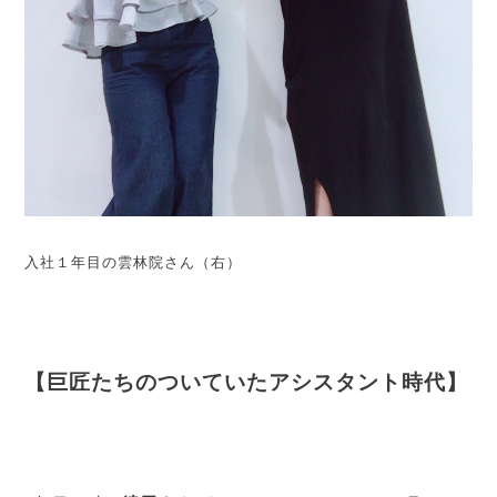
入社１年目の雲林院さん（右）
【巨匠たちのついていたアシスタント時代】