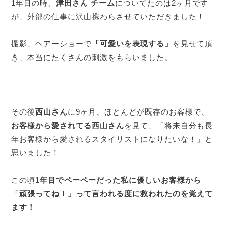
1年目の時、
津田さん チーム
についてたのは2ヶ月です
が、外部の仕事に沢山携わらさせていただきました！
撮影、ヘアーショーで
「可愛いを表現する」
を見せて頂
き、本当にたくさんの刺激をもらいました。
その後
西山さん
に9ヶ月、ほとんどが既存のお客様で、
お客様から愛されてる西山さん
を見て、「将来自分も長
年お客様から愛されるスタイリストになりたいな！」と
思いました！
この頃
1年目でペーペーだった私に優しいお客様から
「頑張ってね！」って言われる度に救われたのを覚えて
ます！