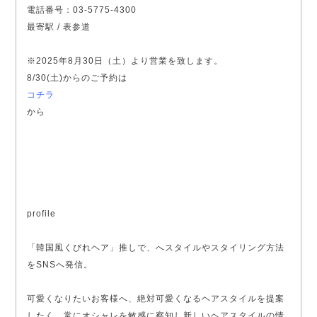
電話番号：03-5775-4300
最寄駅 / 表参道
※2025年8月30日（土）より営業を致します。
8/30(土)からのご予約は
コチラ
から
profile
「韓国風くびれヘア」推しで、へスタイルやスタイリング方法
をSNSへ発信。
可愛くなりたいお客様へ、絶対可愛くなるヘアスタイルを提案
したく、常にオシャレを敏感に察知し新しいヘアスタイルの情