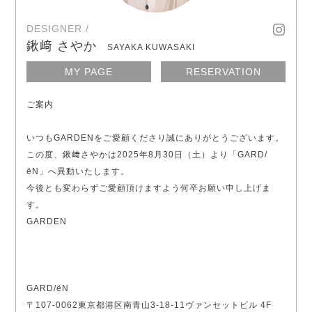
DESIGNER /
鍬﨑 さやか
SAYAKA KUWASAKI
MY PAGE
RESERVATION
ご案内
いつもGARDENをご愛顧くださり誠にありがとうございます。
この度、鍬﨑さやかは2025年8月30日（土）より「GARD/
ëN」へ異動いたします。
今後とも変わらずご愛顧頂けますよう何卒お願い申し上げま
す。
GARDEN
GARD/ëN
〒107-0062東京都港区南青山3-18-11ヴァンセットビル 4F