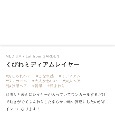
MEDIUM / Laf from GARDEN
くびれミディアムレイヤー
#おしゃれヘア
#こなれ感
#ミディアム
#ワンカール
#大人かわいい
#大人ヘア
#抜け感ヘア
#質感
#顔まわり
顔周りと表面にレイヤーが入っていてワンカールするだけ
で動きがでてふんわりした柔らかい軽い質感にしたのがポ
イントになります！