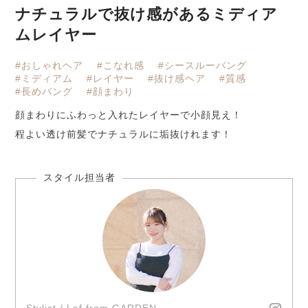
ナチュラルで抜け感があるミディア
ムレイヤー
#おしゃれヘア
#こなれ感
#シースルーバング
#ミディアム
#レイヤー
#抜け感ヘア
#質感
#長めバング
#顔まわり
顔まわりにふわっと入れたレイヤーで小顔見え！
程よい透け前髪でナチュラルに垢抜けれます！