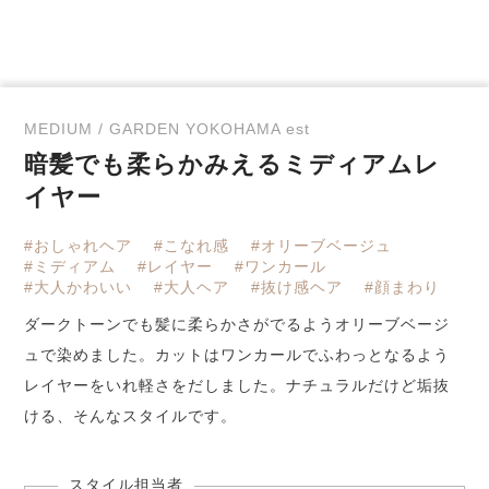
MEDIUM / GARDEN YOKOHAMA est
暗髪でも柔らかみえるミディアムレ
イヤー
#おしゃれヘア
#こなれ感
#オリーブベージュ
#ミディアム
#レイヤー
#ワンカール
#大人かわいい
#大人ヘア
#抜け感ヘア
#顔まわり
ダークトーンでも髪に柔らかさがでるようオリーブベージ
ュで染めました。カットはワンカールでふわっとなるよう
レイヤーをいれ軽さをだしました。ナチュラルだけど垢抜
ける、そんなスタイルです。