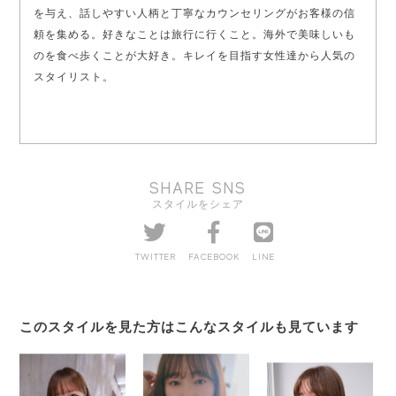
を与え、話しやすい人柄と丁寧なカウンセリングがお客様の信
頼を集める。好きなことは旅行に行くこと。海外で美味しいも
のを食べ歩くことが大好き。キレイを目指す女性達から人気の
スタイリスト。
SHARE SNS
スタイルをシェア
TWITTER
FACEBOOK
LINE
このスタイルを見た方はこんなスタイルも見ています