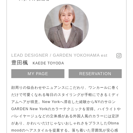
LEAD DESIGNER / GARDEN YOKOHAMA est
豊田楓
KAEDE TOYODA
MY PAGE
RESERVATION
顔周りの似合わせやニュアンスにこだわり、ワンカールに巻く
だけで可愛くなれる毎日のスタイリングが手軽にできるミディ
アムヘアが得意。New Yorkへ滞在した経験からNYのサロン
GARDEN New Yorkのカラーテクニックを習得。ハイライトや
バレイヤージュなどの立体感がある外国人風のカラーには定評
があり、かわいいだけじゃないおしゃれさをプラスしたOtona
moodのヘアスタイルを提案する。落ち着いた雰囲気が安心感