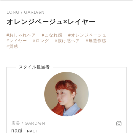
LONG / GARD/ëN
オレンジベージュ×レイヤー
#おしゃれヘア
#こなれ感
#オレンジベージュ
#レイヤー
#ロング
#抜け感ヘア
#無造作感
#質感
店長 / GARD/ëN
nagi
NAGI