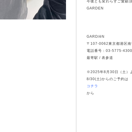
今後とも変わらずご愛顧
GARDEN
GARD/ëN
〒107-0062東京都港区南
電話番号：03-5775-430
最寄駅 / 表参道
※2025年8月30日（土
8/30(土)からのご予約は
コチラ
から