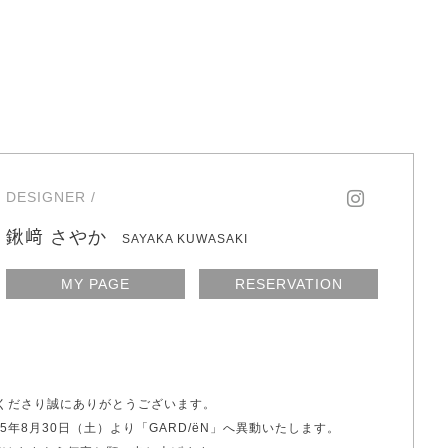
DESIGNER /
鍬﨑 さやか
SAYAKA KUWASAKI
MY PAGE
RESERVATION
顧くださり誠にありがとうございます。
5年8月30日（土）より「GARD/ëN」へ異動いたします。