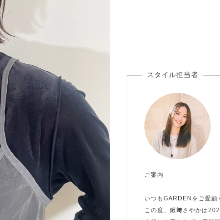
ご案内
いつもGARDENをご愛
この度、鍬﨑さやかは202