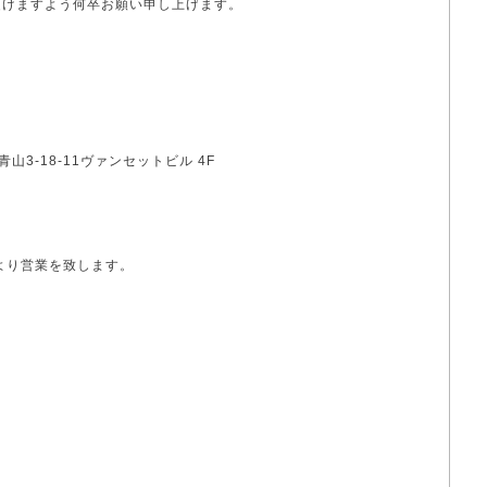
頂けますよう何卒お願い申し上げます。
青山3-18-11ヴァンセットビル 4F
0
）より営業を致します。