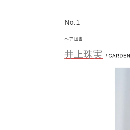
No.1
ヘア担当
井上珠実
/ GARDE