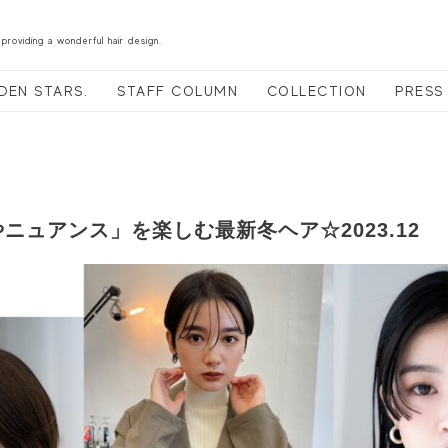
 providing a wonderful hair design.
DEN STARS.
STAFF COLUMN
COLLECTION
PRESS
ニュアンス」を楽しむ最新冬ヘア☆2023.12