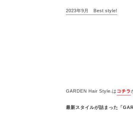
2
023年9月 Best style!
GARDEN Hair Style.は
コチラ
最新スタイルが詰まった「GARDEN