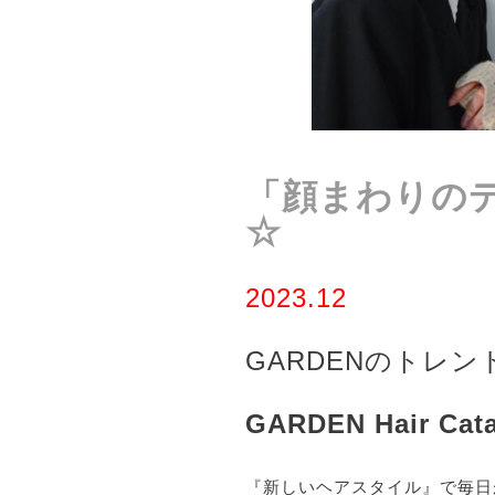
「顔まわりの
☆
2
023.12
GARDEN
のトレン
GARDEN Hair Cata
『新しいヘアスタイル』で毎日