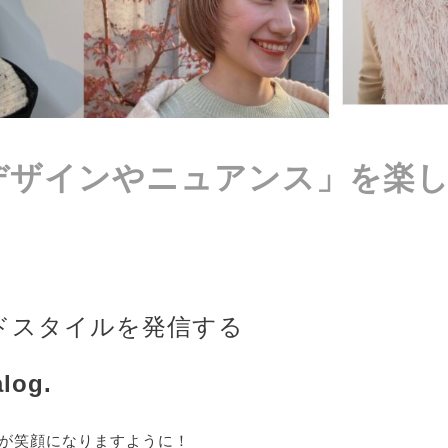
デザインやニュアンス」
を楽
ドスタイルを発信する
log.
が笑顔になりますように！