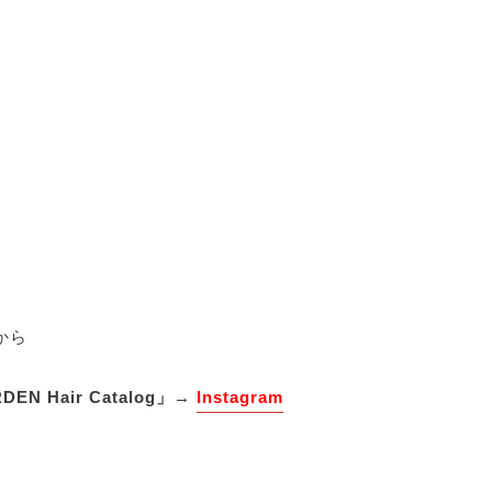
から
 Hair Catalog」→
Instagram