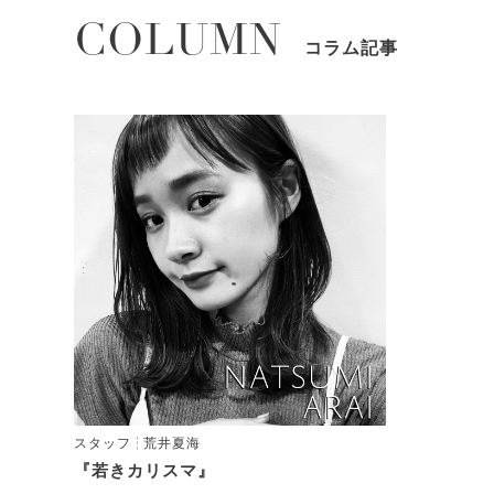
COLUMN
コラム記事
スタッフ
荒井夏海
『若きカリスマ』