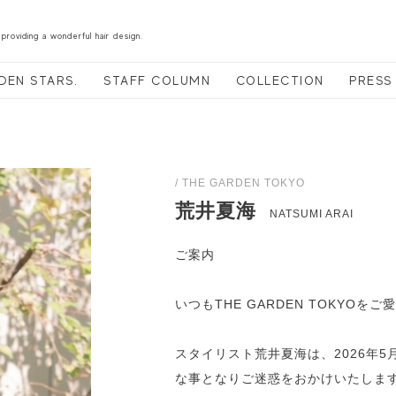
 providing a wonderful hair design.
DEN STARS.
STAFF COLUMN
COLLECTION
PRESS
/ THE GARDEN TOKYO
荒井夏海
NATSUMI ARAI
ご案内
いつもTHE GARDEN TOKYO
スタイリスト荒井夏海は、2026年
な事となりご迷惑をおかけいたしま