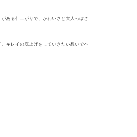
りがある仕上がりで、かわいさと大人っぽさ
て、キレイの底上げをしていきたい想いでヘ