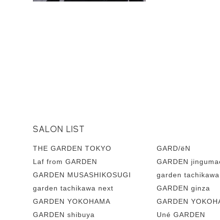
SALON LIST
THE GARDEN TOKYO
GARD/ëN
Laf from GARDEN
GARDEN jinguma
GARDEN MUSASHIKOSUGI
garden tachikawa
garden tachikawa next
GARDEN ginza
GARDEN YOKOHAMA
GARDEN YOKOHA
GARDEN shibuya
Uné GARDEN