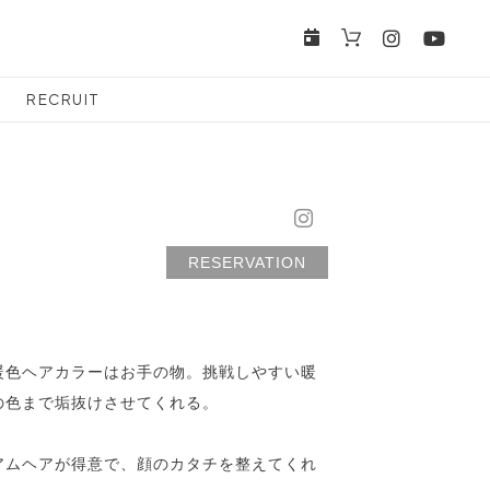
RECRUIT
RESERVATION
暖色ヘアカラーはお手の物。挑戦しやすい暖
の色まで垢抜けさせてくれる。
アムヘアが得意で、顔のカタチを整えてくれ