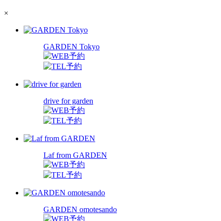
×
GARDEN Tokyo
drive for garden
Laf from GARDEN
GARDEN omotesando