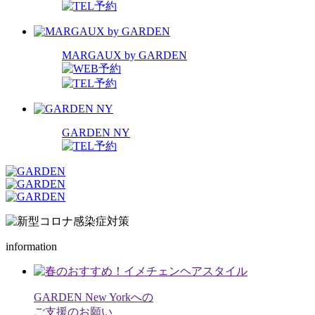
MARGAUX by GARDEN
GARDEN NY
information
GARDEN New Yorkへの
ご支援のお願い