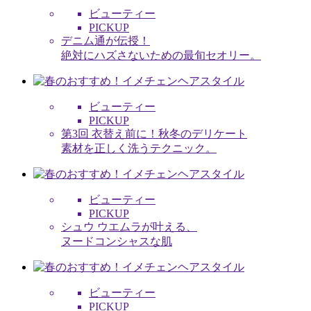
ビューティー
PICKUP
デニム通が伝授！
絶対にハズさないための最旬セオリー。
ビューティー
PICKUP
第3回 衣替え前に！秋冬のデリケート
素材を正しく洗うテクニック。
ビューティー
PICKUP
シュウ ウエムラが叶える、
ヌードコンシャスな肌
ビューティー
PICKUP