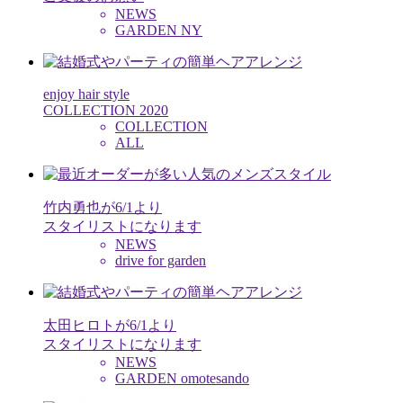
NEWS
GARDEN NY
enjoy hair style
COLLECTION 2020
COLLECTION
ALL
竹内勇也が6/1より
スタイリストになります
NEWS
drive for garden
太田ヒロトが6/1より
スタイリストになります
NEWS
GARDEN omotesando