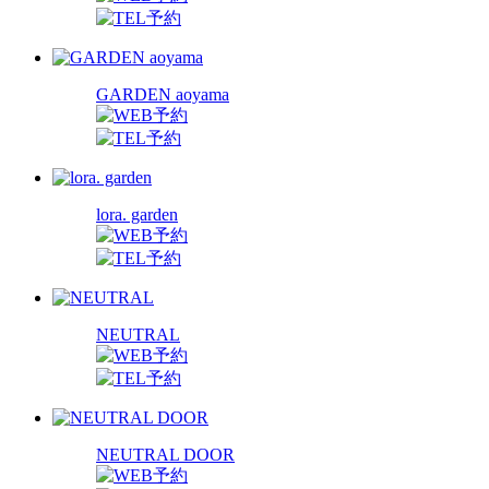
GARDEN aoyama
lora. garden
NEUTRAL
NEUTRAL DOOR