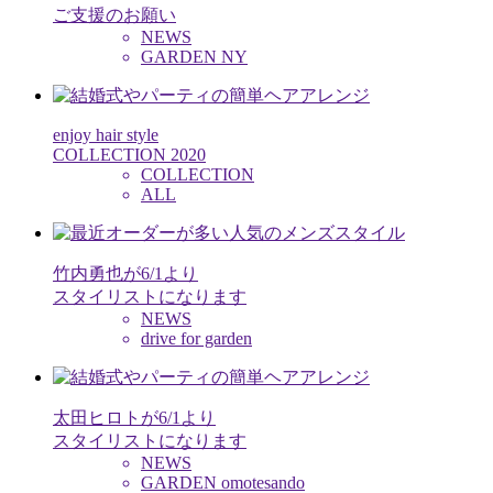
ご支援のお願い
NEWS
GARDEN NY
enjoy hair style
COLLECTION 2020
COLLECTION
ALL
竹内勇也が6/1より
スタイリストになります
NEWS
drive for garden
太田ヒロトが6/1より
スタイリストになります
NEWS
GARDEN omotesando