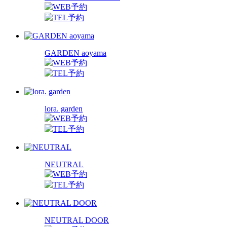
GARDEN aoyama
lora. garden
NEUTRAL
NEUTRAL DOOR