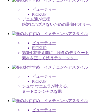
ビューティー
PICKUP
デニム通が伝授！
絶対にハズさないための最旬セオリー。
ビューティー
PICKUP
第3回 衣替え前に！秋冬のデリケート
素材を正しく洗うテクニック。
ビューティー
PICKUP
シュウ ウエムラが叶える、
ヌードコンシャスな肌
ビューティー