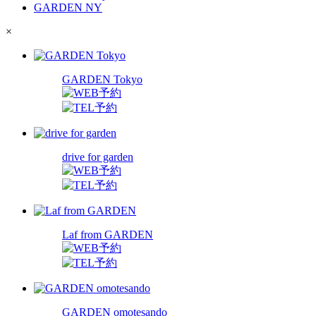
GARDEN NY
×
GARDEN Tokyo
drive for garden
Laf from GARDEN
GARDEN omotesando