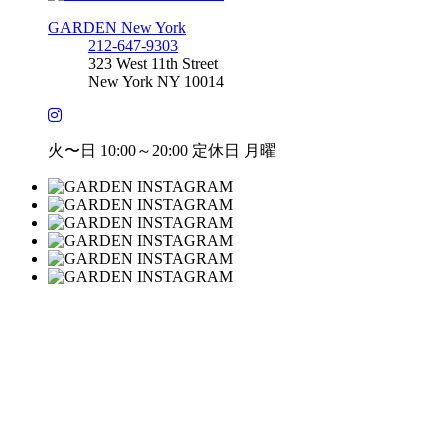
GARDEN New York
212-647-9303
323 West 11th Street
New York NY 10014
火〜日 10:00～20:00 定休日 月曜