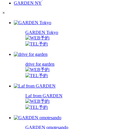
GARDEN NY
×
GARDEN Tokyo
drive for garden
Laf from GARDEN
GARDEN omotesando