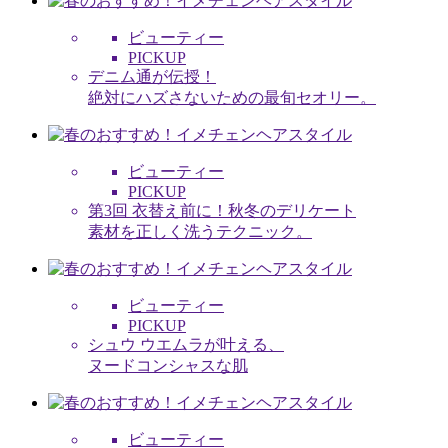
ビューティー
PICKUP
デニム通が伝授！
絶対にハズさないための最旬セオリー。
ビューティー
PICKUP
第3回 衣替え前に！秋冬のデリケート
素材を正しく洗うテクニック。
ビューティー
PICKUP
シュウ ウエムラが叶える、
ヌードコンシャスな肌
ビューティー