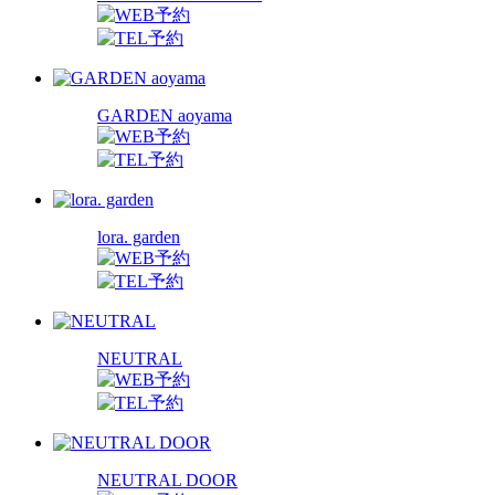
GARDEN aoyama
lora. garden
NEUTRAL
NEUTRAL DOOR