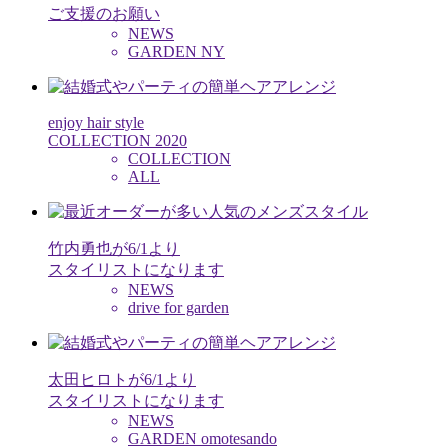
ご支援のお願い
NEWS
GARDEN NY
enjoy hair style
COLLECTION 2020
COLLECTION
ALL
竹内勇也が6/1より
スタイリストになります
NEWS
drive for garden
太田ヒロトが6/1より
スタイリストになります
NEWS
GARDEN omotesando