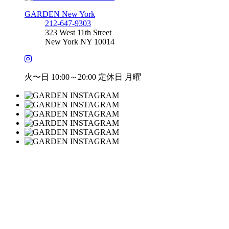
GARDEN New York
212-647-9303
323 West 11th Street
New York NY 10014
火〜日 10:00～20:00 定休日 月曜