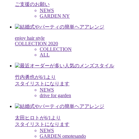
ご支援のお願い
NEWS
GARDEN NY
enjoy hair style
COLLECTION 2020
COLLECTION
ALL
竹内勇也が6/1より
スタイリストになります
NEWS
drive for garden
太田ヒロトが6/1より
スタイリストになります
NEWS
GARDEN omotesando