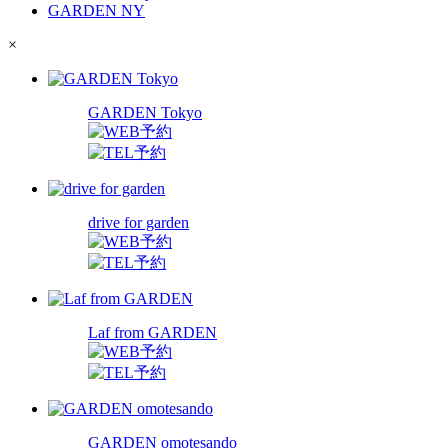
GARDEN NY
×
GARDEN Tokyo
drive for garden
Laf from GARDEN
GARDEN omotesando