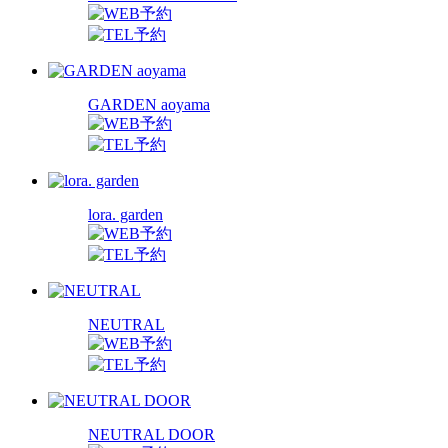
GARDEN aoyama
lora. garden
NEUTRAL
NEUTRAL DOOR