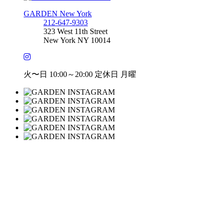
GARDEN New York
212-647-9303
323 West 11th Street
New York NY 10014
火〜日 10:00～20:00 定休日 月曜