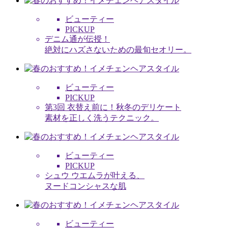
ビューティー
PICKUP
デニム通が伝授！
絶対にハズさないための最旬セオリー。
ビューティー
PICKUP
第3回 衣替え前に！秋冬のデリケート
素材を正しく洗うテクニック。
ビューティー
PICKUP
シュウ ウエムラが叶える、
ヌードコンシャスな肌
ビューティー