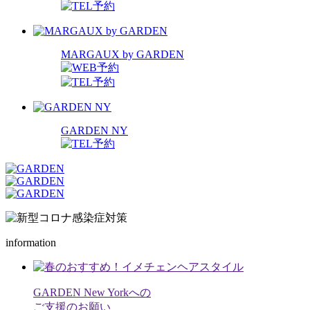
MARGAUX by GARDEN
GARDEN NY
information
GARDEN New Yorkへの
ご支援のお願い