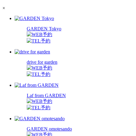
×
GARDEN Tokyo
drive for garden
Laf from GARDEN
GARDEN omotesando