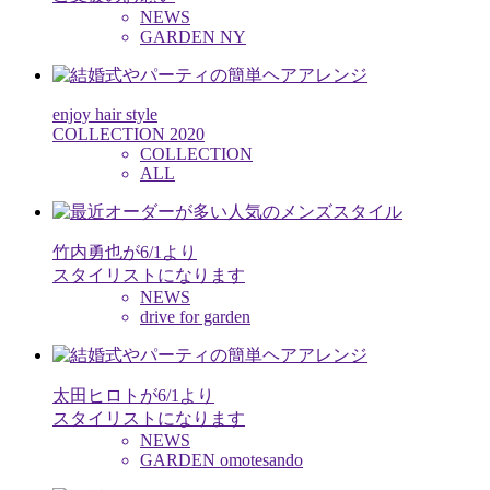
NEWS
GARDEN NY
enjoy hair style
COLLECTION 2020
COLLECTION
ALL
竹内勇也が6/1より
スタイリストになります
NEWS
drive for garden
太田ヒロトが6/1より
スタイリストになります
NEWS
GARDEN omotesando