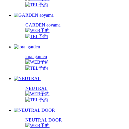
GARDEN aoyama
lora. garden
NEUTRAL
NEUTRAL DOOR