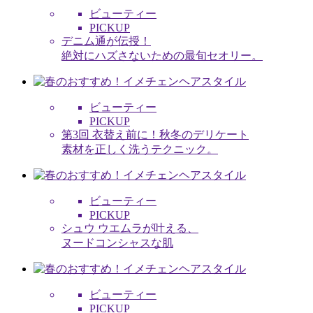
ビューティー
PICKUP
デニム通が伝授！
絶対にハズさないための最旬セオリー。
ビューティー
PICKUP
第3回 衣替え前に！秋冬のデリケート
素材を正しく洗うテクニック。
ビューティー
PICKUP
シュウ ウエムラが叶える、
ヌードコンシャスな肌
ビューティー
PICKUP