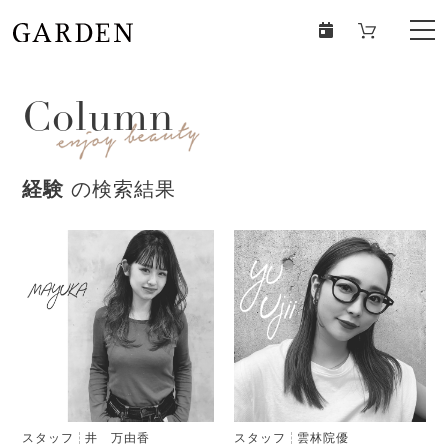
Column
経験
の検索結果
スタッフ
井 万由香
スタッフ
雲林院優