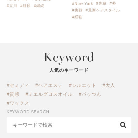
#先輩
#夢
#New York
#立川
#経験
#継続
#挑戦
#最新ヘアスタイル
#経験
Keyword
人気のキーワード
#セミディ
#ヘアエステ
#シルエット
#大人
#質感
#ミエルグロスオイル
#パッつん
#ワックス
KEYWORD SEARCH