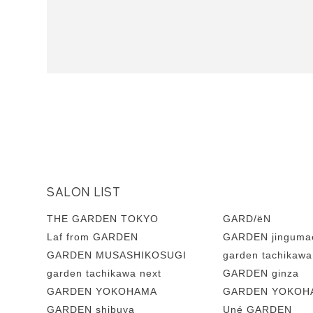
SALON LIST
THE GARDEN TOKYO
GARD/ëN
Laf from GARDEN
GARDEN jinguma
GARDEN MUSASHIKOSUGI
garden tachikawa
garden tachikawa next
GARDEN ginza
GARDEN YOKOHAMA
GARDEN YOKOHA
GARDEN shibuya
Uné GARDEN