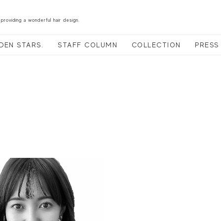
 providing a wonderful hair design.
DEN STARS.
STAFF COLUMN
COLLECTION
PRESS