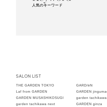
人気のキーワード
SALON LIST
THE GARDEN TOKYO
GARD/ëN
Laf from GARDEN
GARDEN jinguma
GARDEN MUSASHIKOSUGI
garden tachikawa
garden tachikawa next
GARDEN ginza