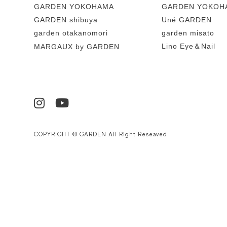
GARDEN YOKOHAMA
GARDEN YOKOHA
GARDEN shibuya
Uné GARDEN
garden otakanomori
garden misato
Lino Eye＆Nail
MARGAUX by GARDEN
COPYRIGHT © GARDEN All Right Reseaved