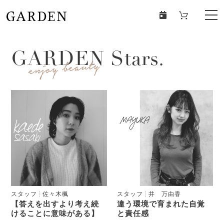
GARDEN Stars.
スタッフ
佐々木楓
スタッフ
井 万由香
【答えを出すより考え続
違う環境で育まれた自覚
けることに意味がある】
と責任感