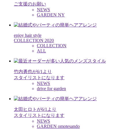
ご支援のお願い
NEWS
GARDEN NY
enjoy hair style
COLLECTION 2020
COLLECTION
ALL
竹内勇也が6/1より
スタイリストになります
NEWS
drive for garden
太田ヒロトが6/1より
スタイリストになります
NEWS
GARDEN omotesando