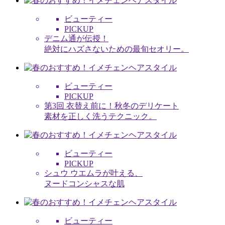
ビューティー
PICKUP
デニム通が伝授！
絶対にハズさないための最旬セオリー。
ビューティー
PICKUP
第3回 衣替え前に！秋冬のデリケート
素材を正しく洗うテクニック。
ビューティー
PICKUP
シュウ ウエムラが叶える、
ヌードコンシャスな肌
ビューティー