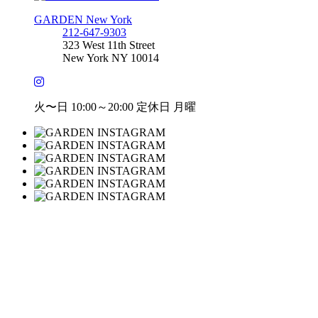
GARDEN New York
212-647-9303
323 West 11th Street
New York NY 10014
火〜日 10:00～20:00 定休日 月曜