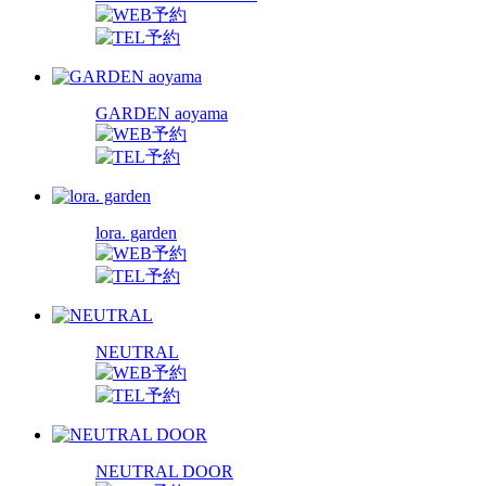
GARDEN aoyama
lora. garden
NEUTRAL
NEUTRAL DOOR