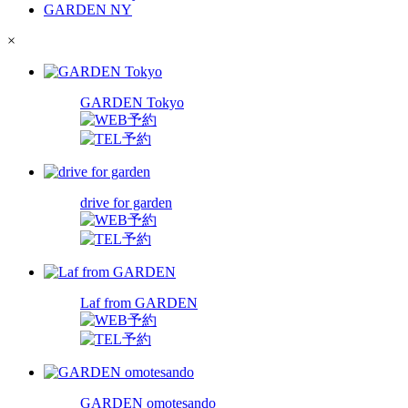
GARDEN NY
×
GARDEN Tokyo
drive for garden
Laf from GARDEN
GARDEN omotesando