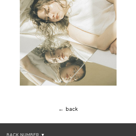
← back
BACK NUMBER ▼